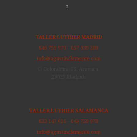
TALLER LUTHIER MADRID
646 759 970
–
657 939 200
info@agustinclemente.com
C/ Golondrina 55, Aravaca,
28023 Madrid.
TALLER LUTHIER SALAMANCA
633 147 616
–
646 759 970
info@agustinclemente.com