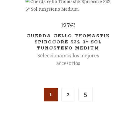
127
€
CUERDA CELLO THOMASTIK
SPIROCORE S32 3ª SOL
TUNGSTENO MEDIUM
Seleccionamos los mejores
accesorios
5
1
2