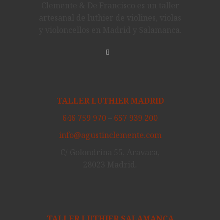
Clemente & De Francisco es un taller
artesanal de luthier de violines, violas
y violoncellos en Madrid y Salamanca.
TALLER LUTHIER MADRID
646 759 970
–
657 939 200
info@agustinclemente.com
C/ Golondrina 55, Aravaca,
28023 Madrid.
TALLER LUTHIER SALAMANCA