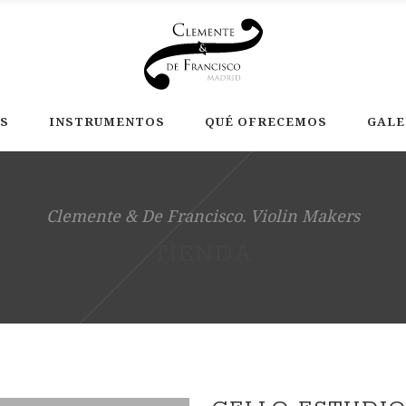
S
INSTRUMENTOS
QUÉ OFRECEMOS
GALE
Clemente & De Francisco. Violin Makers
TIENDA