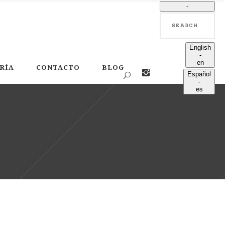
-
Search
language
English
-
en
RÍA
CONTACTO
BLOG
Español
-
es