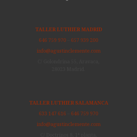
TALLER LUTHIER MADRID
646 759 970
–
657 939 200
info@agustinclemente.com
C/ Golondrina 55, Aravaca,
28023 Madrid.
TALLER LUTHIER SALAMANCA
633 147 616
–
646 759 970
info@agustinclemente.com
C/ Doctrinos 8, 1ª planta,