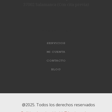
37002 Salamanca (Con cita previa)
INFORMACIÓN
SERVICIOS
MI CUENTA
CONTACTO
BLOG
@2025. Todos los derechos reservados