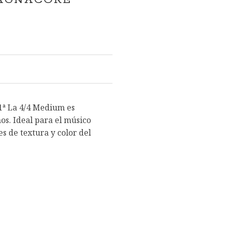
MAGNACORE
1ª La 4/4 Medium es
s. Ideal para el músico
 de textura y color del