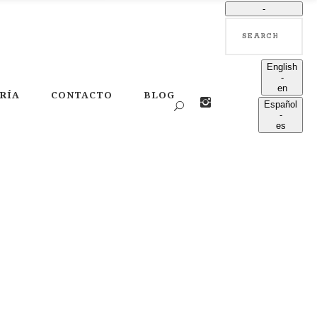
-
Search
language
English
-
en
RÍA
CONTACTO
BLOG
Español
-
es