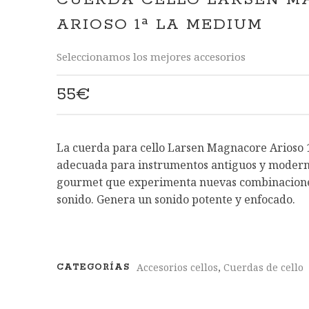
CUERDA CELLO LARSEN 
ARIOSO 1ª LA MEDIUM
Seleccionamos los mejores accesorios
55
€
La cuerda para cello Larsen Magnacore Arioso 
adecuada para instrumentos antiguos y moderno
gourmet que experimenta nuevas combinaciones
sonido. Genera un sonido potente y enfocado.
Accesorios cellos
,
Cuerdas de cello
CATEGORÍAS